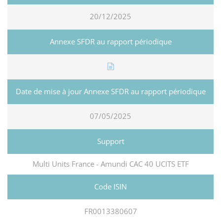
20/12/2025
07/05/2025
Multi Units France - Amundi CAC 40 UCITS ETF
FR0013380607