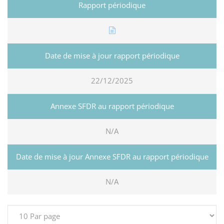
22/12/2025
N/A
N/A