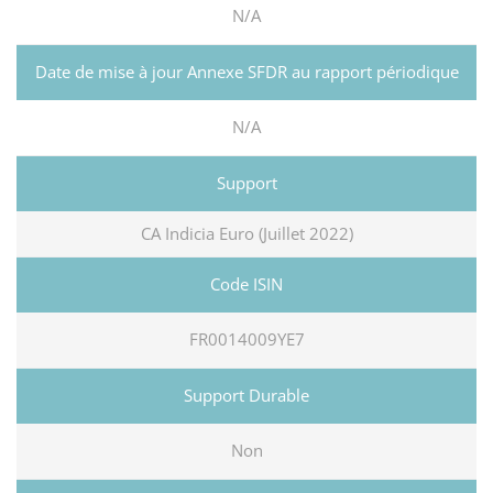
N/A
N/A
CA Indicia Euro (Juillet 2022)
FR0014009YE7
Non