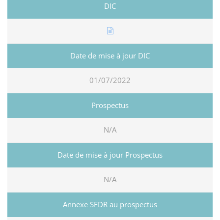
01/07/2022
N/A
N/A