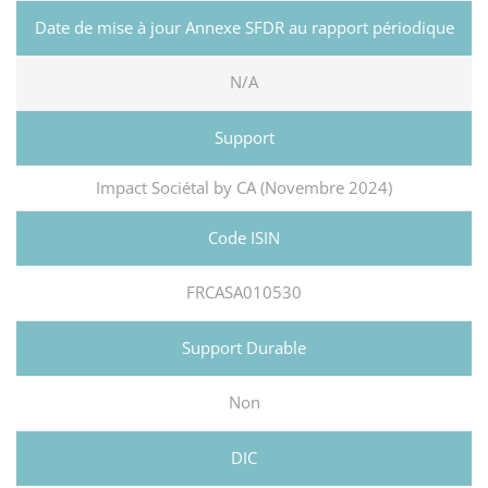
N/A
Impact Sociétal by CA (Novembre 2024)
FRCASA010530
Non