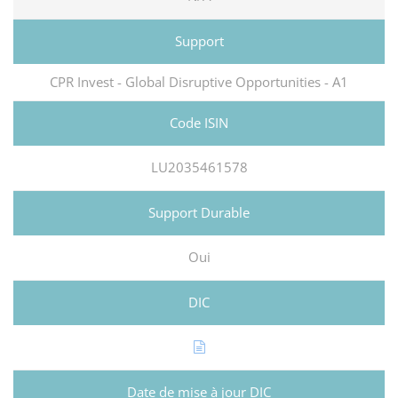
CPR Invest - Global Disruptive Opportunities - A1
LU2035461578
Oui