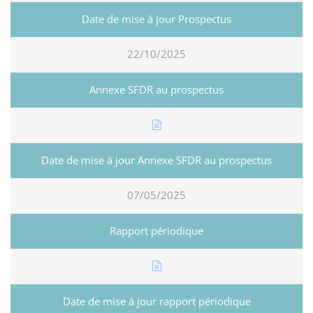
22/10/2025
07/05/2025