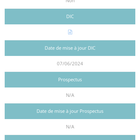
Non
07/06/2024
N/A
N/A