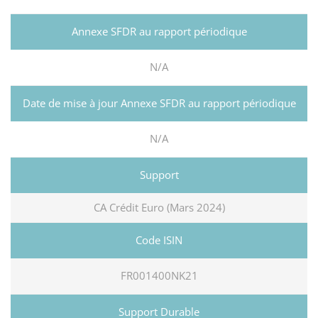
N/A
N/A
CA Crédit Euro (Mars 2024)
FR001400NK21