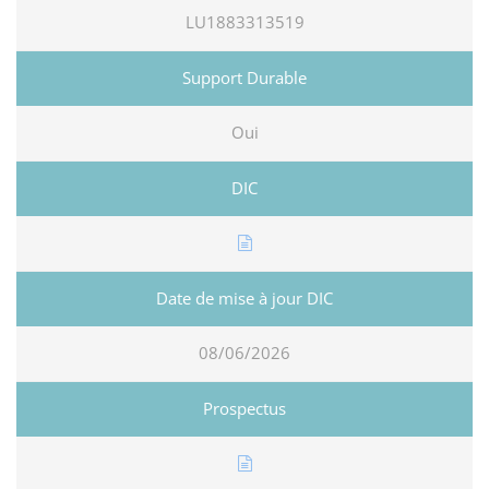
LU1883313519
Oui
08/06/2026