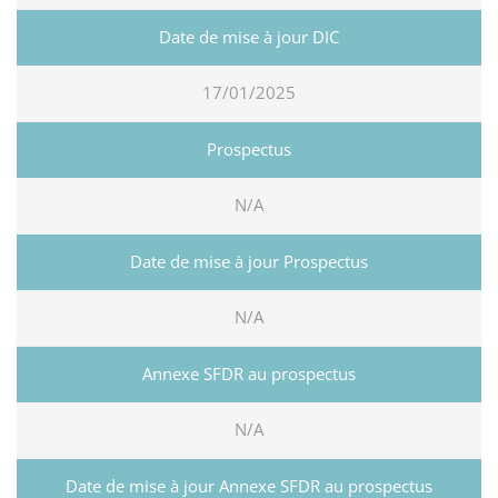
17/01/2025
N/A
N/A
N/A