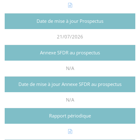
21/07/2026
N/A
N/A