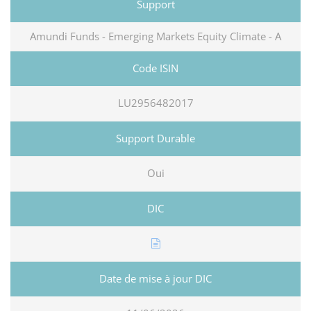
Amundi Funds - Emerging Markets Equity Climate - A
LU2956482017
Oui