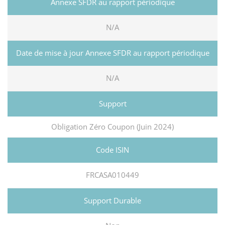
N/A
N/A
Obligation Zéro Coupon (Juin 2024)
FRCASA010449