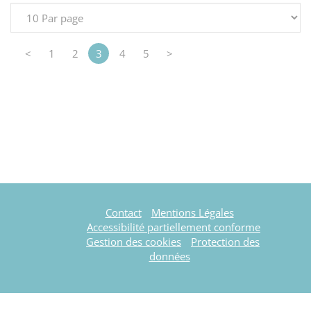
<
1
2
3
4
5
>
Contact
Mentions Légales
Accessibilité partiellement conforme
Gestion des cookies
Protection des
données