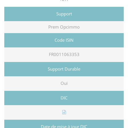
Prem Opcimmo
FR0011063353
Oui