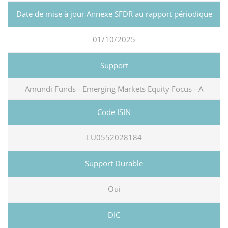
01/10/2025
Amundi Funds - Emerging Markets Equity Focus - A
LU0552028184
Oui