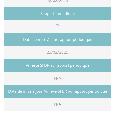
28/02/2025
23/02/2025
N/A
N/A