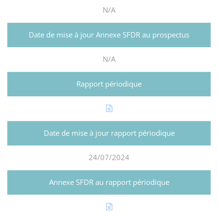
N/A
N/A
24/07/2024