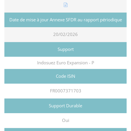
20/02/2026
Indosuez Euro Expansion - P
FR0007371703
Oui