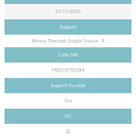
27/11/2025
Mirova Thematic Emploi France - R
FR0010702084
Oui