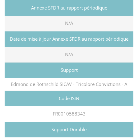
N/A
N/A
Edmond de Rothschild SICAV - Tricolore Convictions - A
FR0010588343